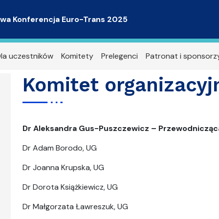
wa Konferencja Euro-Trans 2025
la uczestników
Komitety
Prelegenci
Patronat i sponsorz
Komitet organizacyj
Dr Aleksandra Gus-Puszczewicz – Przewodnicząc
Dr Adam Borodo, UG
Dr Joanna Krupska, UG
Dr Dorota Książkiewicz, UG
Dr Małgorzata Ławreszuk, UG