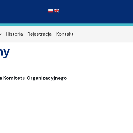
y
Historia
Rejestracja
Kontakt
ny
a Komitetu Organizacyjnego